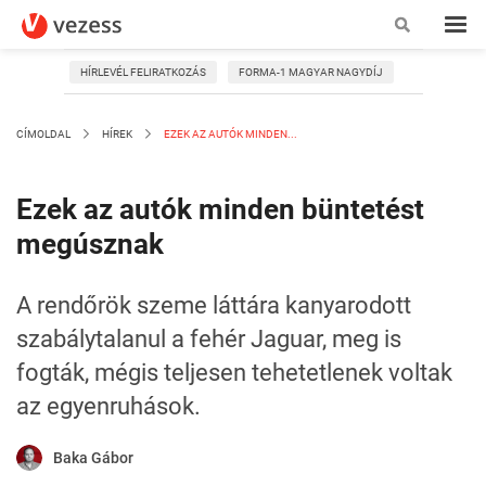
HÍRLEVÉL FELIRATKOZÁS
FORMA-1 MAGYAR NAGYDÍJ
CÍMOLDAL
HÍREK
EZEK AZ AUTÓK MINDEN...
Ezek az autók minden büntetést
megúsznak
A rendőrök szeme láttára kanyarodott
szabálytalanul a fehér Jaguar, meg is
fogták, mégis teljesen tehetetlenek voltak
az egyenruhások.
Baka Gábor