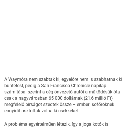
A Waymóra nem szabtak ki, egyelőre
nem is szabhatnak ki
büntetést, pedig a San Francisco Chronicle napilap
számításai szerint a cég önvezető autói a működésük óta
csak a nagyvárosban 65 000 dollárnak (21,6 millió Ft)
megfelelő bírságot szedtek össze – emberi sofőröknek
ennyiről osztottak volna ki csekkeket.
A probléma egyértelműen létezik, így a jogalkotók is