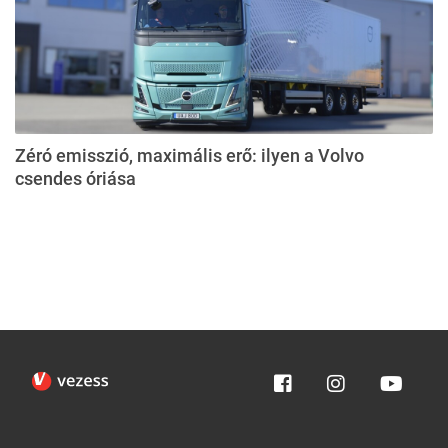
Zéró emisszió, maximális erő: ilyen a Volvo
csendes óriása