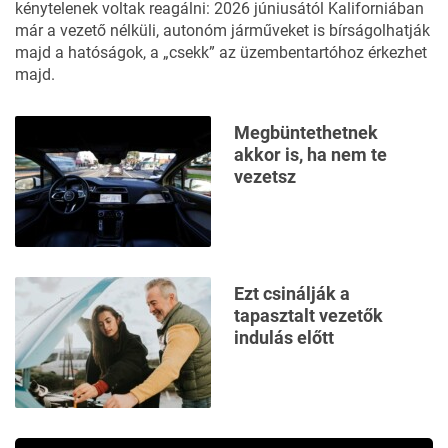
kénytelenek voltak reagálni: 2026 júniusától Kaliforniában
már a vezető nélküli, autonóm járműveket is
bírságolhatják
majd
a hatóságok, a „csekk” az üzembentartóhoz érkezhet
majd.
Megbüntethetnek
akkor is, ha nem te
vezetsz
Ezt csinálják a
tapasztalt vezetők
indulás előtt