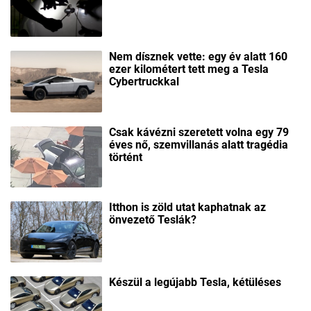
Nem dísznek vette: egy év alatt 160
ezer kilométert tett meg a Tesla
Cybertruckkal
Csak kávézni szeretett volna egy 79
éves nő, szemvillanás alatt tragédia
történt
Itthon is zöld utat kaphatnak az
önvezető Teslák?
Készül a legújabb Tesla, kétüléses