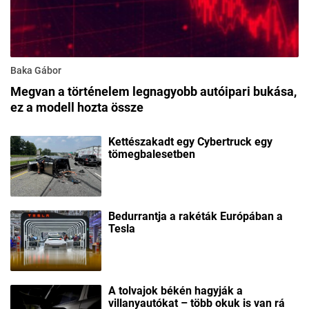
Baka Gábor
Megvan a történelem legnagyobb autóipari bukása,
ez a modell hozta össze
Kettészakadt egy Cybertruck egy
tömegbalesetben
Bedurrantja a rakéták Európában a
Tesla
A tolvajok békén hagyják a
villanyautókat – több okuk is van rá