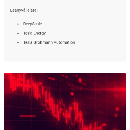
Leányvállalatai:
DeepScale
Tesla Energy
Tesla Grohmann Automation