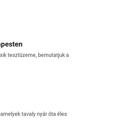
apesten
xik tesztüzeme, bemutatjuk a
, amelyek tavaly nyár óta éles