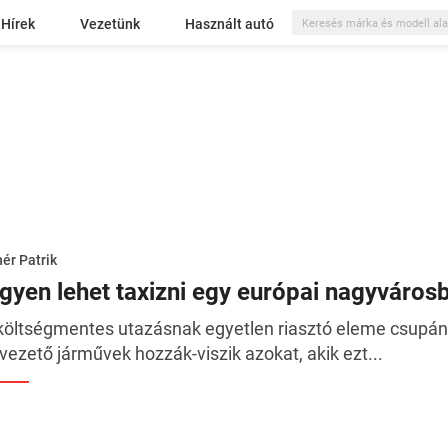
Hírek
Vezetünk
Használt autó
ér Patrik
ngyen lehet taxizni egy európai nagyváros
költségmentes utazásnak egyetlen riasztó eleme csupán 
vezető járművek hozzák-viszik azokat, akik ezt...