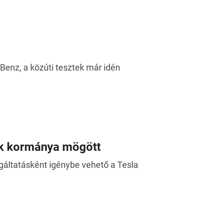
-Benz, a közúti tesztek már idén
tók kormánya mögött
gáltatásként igénybe vehető a Tesla