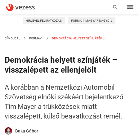
HÍRLEVÉL FELIRATKOZÁS
FORMA-1 MAGYAR NAGYDÍJ
CÍMOLDAL
FORMA-1
DEMOKRÁCIA HELYETT SZÍNJÁTÉK...
Demokrácia helyett színjáték –
visszalépett az ellenjelölt
A korábban a Nemzetközi Automobil
Szövetség elnöki székéért bejelentkező
Tim Mayer a trükközések miatt
visszalépett, külső beavatkozást remél.
Baka Gábor