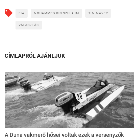
FIA
MOHAMMED BIN SZULAJM
TIM MAYER
VÁLASZTÁS
CÍMLAPRÓL AJÁNLJUK
A Duna vakmerő hősei voltak ezek a versenyzők