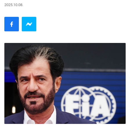
2025.10.08.