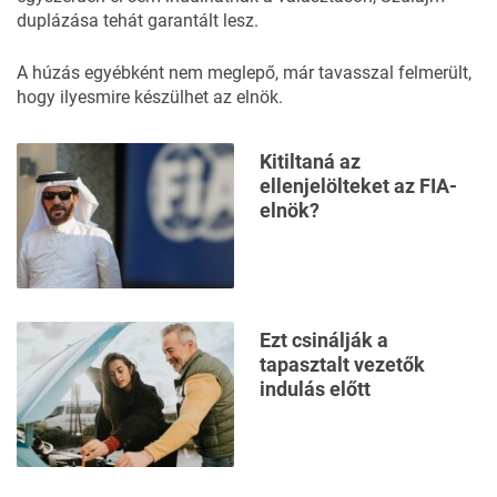
duplázása tehát garantált lesz.
A húzás egyébként nem meglepő, már tavasszal felmerült,
hogy ilyesmire készülhet az elnök.
Kitiltaná az
ellenjelölteket az FIA-
elnök?
Ezt csinálják a
tapasztalt vezetők
indulás előtt