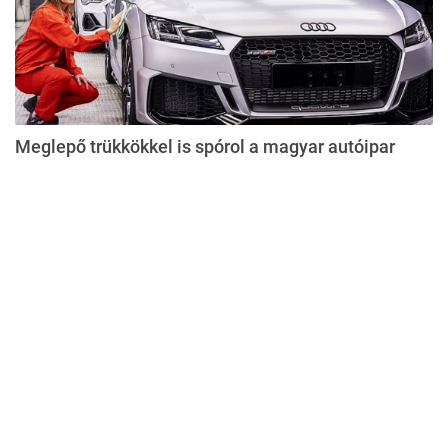
Meglepő trükkökkel is spórol a magyar autóipar
Impresszum