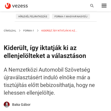
HÍRLEVÉL FELIRATKOZÁS
FORMA-1 MAGYAR NAGYDÍJ
CÍMOLDAL
FORMA-1
KIDERÜLT, ÍGY IKTATJÁK KI AZ...
Kiderült, így iktatják ki az
ellenjelölteket a választáson
A Nemzetközi Automobil Szövetség
újraválasztásért induló elnöke már a
tisztújítás előtt bebizosíthatja, hogy ne
lehessen ellenjelöltje.
Baka Gábor