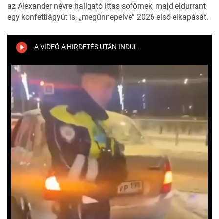
az Alexander névre hallgató ittas sofőrnek, majd eldurrant
egy konfettiágyút is, „megünnepelve” 2026 első elkapását.
A VIDEÓ A HIRDETÉS UTÁN INDUL