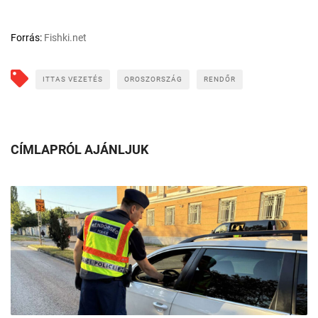
Forrás:
Fishki.net
ITTAS VEZETÉS
OROSZORSZÁG
RENDŐR
CÍMLAPRÓL AJÁNLJUK