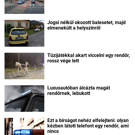
Jogsi nélkül okozott balesetet, majd
elmenekült a helyszínről
Tűzijátékkal akart viccelni egy rendőr,
rossz vége lett
Luxusautóban álcázta magát
rendőrnek, lebukott
Ezt a bírságot nehéz elfelejteni: olyan
kézben látott telefont egy rendőr, ami
nincs