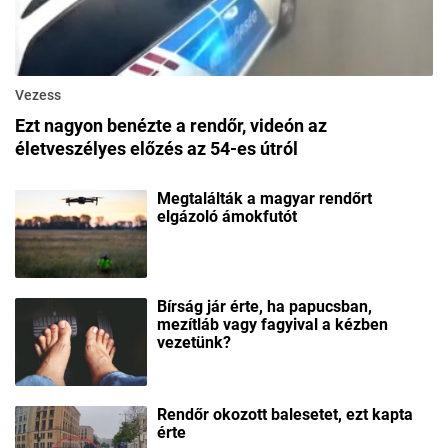
Vezess
Ezt nagyon benézte a rendőr, videón az
életveszélyes előzés az 54-es útról
Megtalálták a magyar rendőrt
elgázoló ámokfutót
Bírság jár érte, ha papucsban,
mezítláb vagy fagyival a kézben
vezetünk?
Rendőr okozott balesetet, ezt kapta
érte