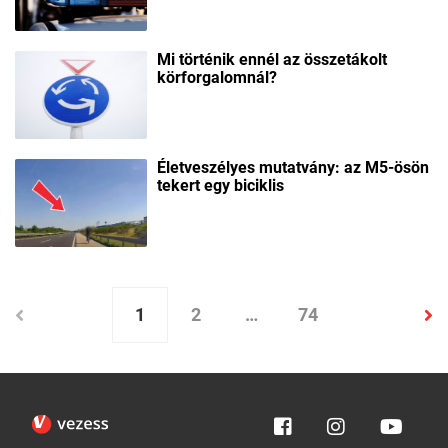
Mi történik ennél az összetákolt
körforgalomnál?
Életveszélyes mutatvány: az M5-ösön
tekert egy biciklis
1
2
…
74