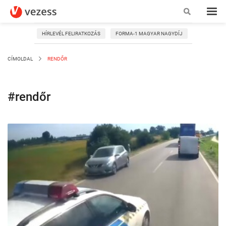
HÍRLEVÉL FELIRATKOZÁS
FORMA-1 MAGYAR NAGYDÍJ
CÍMOLDAL
RENDŐR
#rendőr