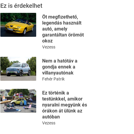
Ez is érdekelhet
Öt megfizethető,
legendás használt
autó, amely
garantáltan örömöt
okoz
Vezess
Nem a hatótáv a
gondja ennek a
villanyautónak
Fehér Patrik
Ez történik a
testünkkel, amikor
nyaralni megyünk és
órákon át ülünk az
autóban
Vezess