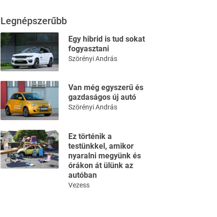
Legnépszerűbb
Egy hibrid is tud sokat
fogyasztani
Szörényi András
Van még egyszerű és
gazdaságos új autó
Szörényi András
Ez történik a
testünkkel, amikor
nyaralni megyünk és
órákon át ülünk az
autóban
Vezess