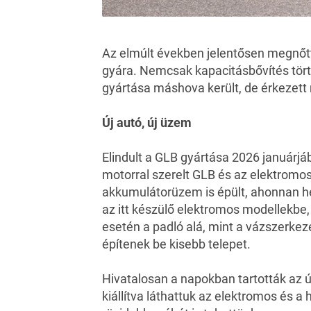
Az elmúlt években jelentősen megnőtt
gyára. Nemcsak kapacitásbővítés törté
gyártása máshova került, de érkezett
Új autó, új üzem
Elindult a GLB gyártása 2026 januárjá
motorral szerelt GLB és az elektromos-
akkumulátorüzem is épült, ahonnan h
az itt készülő elektromos modellekbe, 
esetén a padló alá, mint a vázszerkeze
építenek be kisebb telepet.
Hivatalosan a napokban tartották az 
kiállítva láthattuk az elektromos és a 