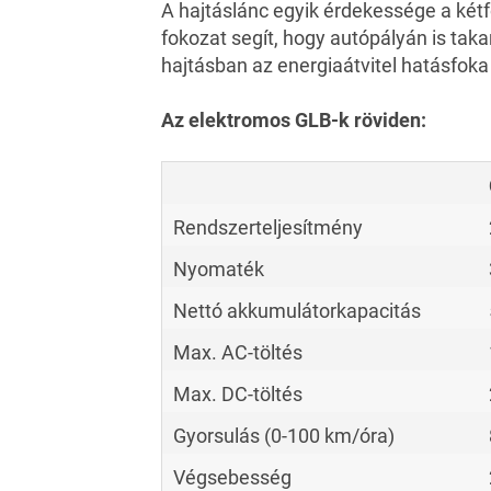
A hajtáslánc egyik érdekessége a két
fokozat segít, hogy autópályán is ta
hajtásban az energiaátvitel hatásfoka 
Az elektromos GLB-k röviden:
Rendszerteljesítmény
Nyomaték
Nettó akkumulátorkapacitás
Max. AC-töltés
Max. DC-töltés
Gyorsulás (0-100 km/óra)
Végsebesség