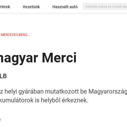
Hírek
Vezetünk
Használt autó
 MERCEDES-BENZ...
magyar Merci
GLB
 helyi gyárában mutatkozott be Magyarország
kumulátorok is helyből érkeznek.
2