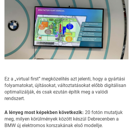
Ez a „virtual first” megközelítés azt jelenti, hogy a gyártási
folyamatokat, újításokat, változtatásokat előbb digitálisan
optimalizálják, és csak ezután építik meg a valódi
rendszert.
A lényeg most képekben következik:
20 fotón mutatjuk
meg, milyen körülmények között készül Debrecenben a
BMW új elektromos korszakának első modellje.