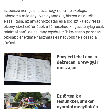
Ez persze nem jelenti azt, hogy ne lenne ökológiai
lábnyoma még egy ilyen gyárnak is, hiszen az autók
elszállítása, az anyagmozgatás és a logisztika egy része
bizony dízel erőforrásokra támaszkodik (igaz, tényleg csak
minimálisan), de az irány egyértelmű: kevesebb pazarlás,
okosabb energiafelhasználás és nagyobb felelősség a
jövőért.
Ennyiért lehet enni a
debreceni BMW-gyár
menzáján
Ez történik a
testünkkel, amikor
nyaralni megyünk és