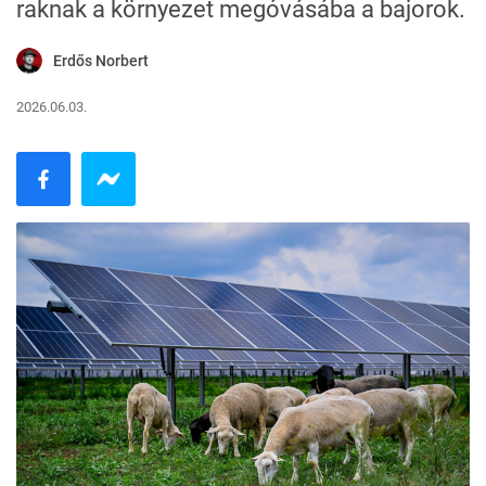
raknak a környezet megóvásába a bajorok.
Erdős Norbert
2026.06.03.