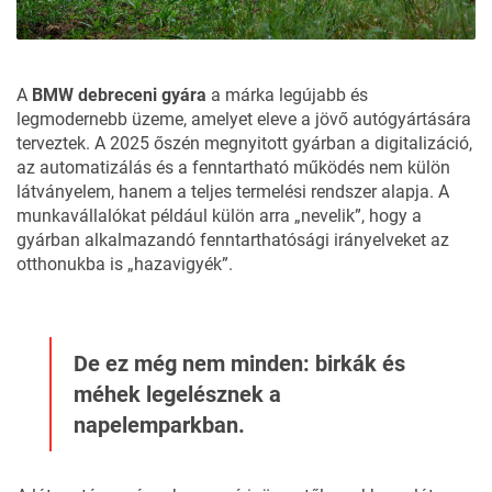
A
BMW debreceni gyára
a márka legújabb és
legmodernebb üzeme, amelyet eleve a jövő autógyártására
terveztek. A 2025 őszén megnyitott gyárban a digitalizáció,
az automatizálás és a fenntartható működés nem külön
látványelem, hanem a teljes termelési rendszer alapja. A
munkavállalókat például külön arra „nevelik”, hogy a
gyárban alkalmazandó fenntarthatósági irányelveket az
otthonukba is „hazavigyék”.
De ez még nem minden: birkák és
méhek legelésznek a
napelemparkban.