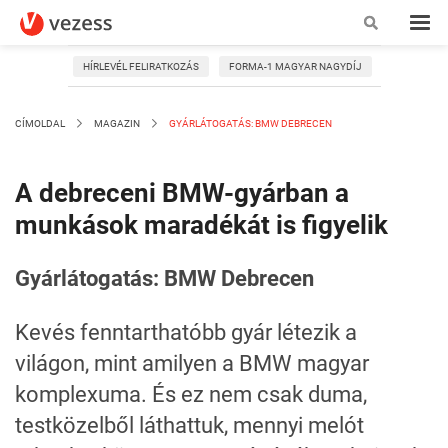
HÍRLEVÉL FELIRATKOZÁS
FORMA-1 MAGYAR NAGYDÍJ
CÍMOLDAL
MAGAZIN
GYÁRLÁTOGATÁS: BMW DEBRECEN
A debreceni BMW-gyárban a
munkások maradékát is figyelik
Gyárlátogatás: BMW Debrecen
Kevés fenntarthatóbb gyár létezik a
világon, mint amilyen a BMW magyar
komplexuma. És ez nem csak duma,
testközelből láthattuk, mennyi melót