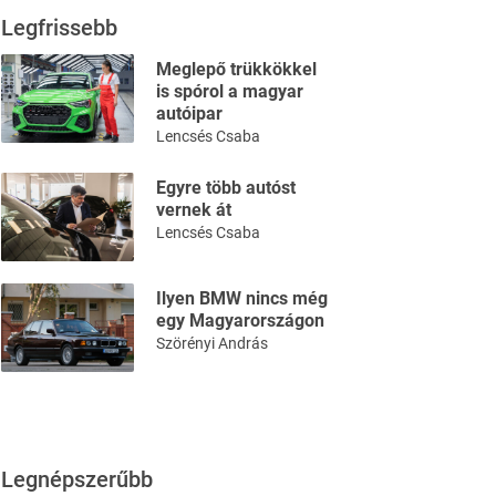
Legfrissebb
Meglepő trükkökkel
is spórol a magyar
autóipar
Lencsés Csaba
Egyre több autóst
vernek át
Lencsés Csaba
Ilyen BMW nincs még
egy Magyarországon
Szörényi András
Legnépszerűbb