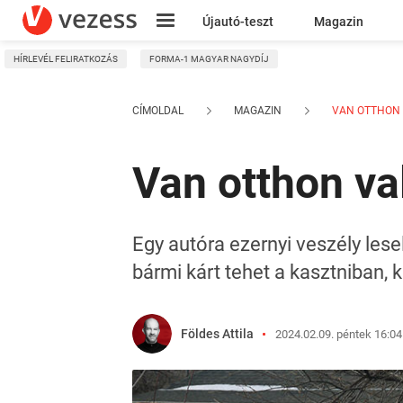
Újautó-teszt
Magazin
HÍRLEVÉL FELIRATKOZÁS
FORMA-1 MAGYAR NAGYDÍJ
Kresz
CÍMOLDAL
MAGAZIN
VAN OTTHON V
Van otthon va
Egy autóra ezernyi veszély lese
bármi kárt tehet a kasztniban,
Földes Attila
2024.02.09. péntek 16:04