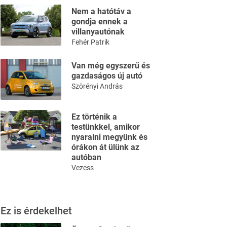
Nem a hatótáv a
gondja ennek a
villanyautónak
Fehér Patrik
Van még egyszerű és
gazdaságos új autó
Szörényi András
Ez történik a
testünkkel, amikor
nyaralni megyünk és
órákon át ülünk az
autóban
Vezess
Ez is érdekelhet