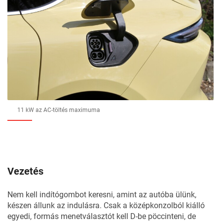
11 kW az AC-töltés maximuma
Vezetés
Nem kell indítógombot keresni, amint az autóba ülünk,
készen állunk az indulásra. Csak a középkonzolból kiálló
egyedi, formás menetválasztót kell D-be pöccinteni, de