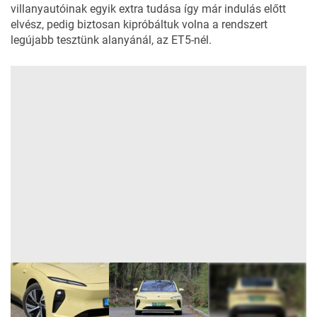
villanyautóinak egyik extra tudása így már indulás előtt
elvész, pedig biztosan kipróbáltuk volna a rendszert
legújabb tesztünk alanyánál, az ET5-nél.