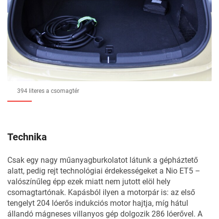
394 literes a csomagtér
Technika
Csak egy nagy műanyagburkolatot látunk a gépháztető
alatt, pedig rejt technológiai érdekességeket a Nio ET5 –
valószínűleg épp ezek miatt nem jutott elöl hely
csomagtartónak. Kapásból ilyen a motorpár is: az első
tengelyt 204 lóerős indukciós motor hajtja, míg hátul
állandó mágneses villanyos gép dolgozik 286 lóerővel. A