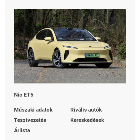
Nio ET5
Műszaki adatok
Rivális autók
Tesztvezetés
Kereskedések
Árlista