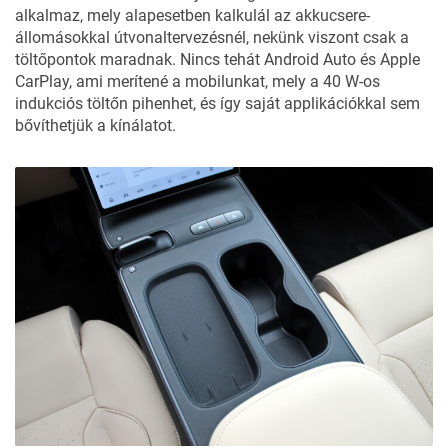
alkalmaz, mely alapesetben kalkulál az akkucsere-
állomásokkal útvonaltervezésnél, nekünk viszont csak a
töltőpontok maradnak. Nincs tehát Android Auto és Apple
CarPlay, ami merítené a mobilunkat, mely a 40 W-os
indukciós töltőn pihenhet, és így saját applikációkkal sem
bővíthetjük a kínálatot.