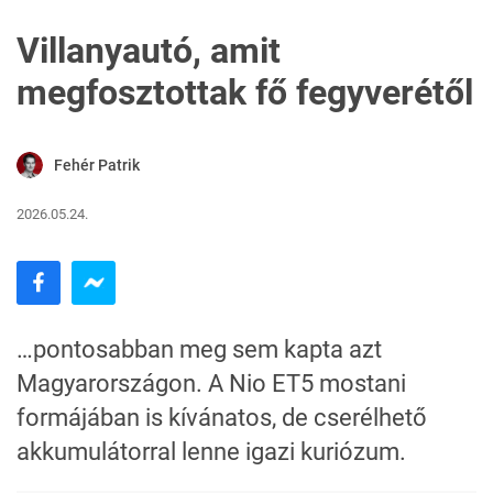
Villanyautó, amit
megfosztottak fő fegyverétől
Fehér Patrik
2026.05.24.
…pontosabban meg sem kapta azt
Magyarországon. A Nio ET5 mostani
formájában is kívánatos, de cserélhető
akkumulátorral lenne igazi kuriózum.