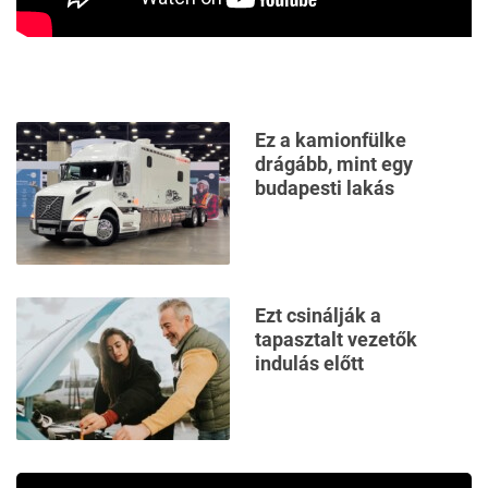
Ez a kamionfülke
drágább, mint egy
budapesti lakás
Ezt csinálják a
tapasztalt vezetők
indulás előtt