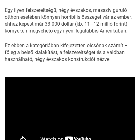
Egy ilyen felszereltségű, négy évszakos, masszív guruló
otthon esetében könnyen horribilis összeget vár az ember,
ehhez képest már 33 000 dollár (kb. 11–12 millió forint)
környékén megvehető egy ilyen, legalábbis Amerikában.
Ez ebben a kategóriában kifejezetten olcsónak számít –
főleg a belső kialakítást, a felszereltséget és a valóban
használható, négy évszakos konstrukciót nézve.