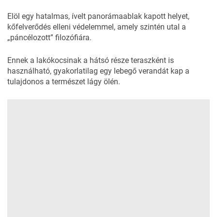
Elöl egy hatalmas, ívelt panorámaablak kapott helyet,
kőfelverődés elleni védelemmel, amely szintén utal a
„páncélozott” filozófiára.
Ennek a lakókocsinak a hátsó része teraszként is
használható, gyakorlatilag egy lebegő verandát kap a
tulajdonos a természet lágy ölén.