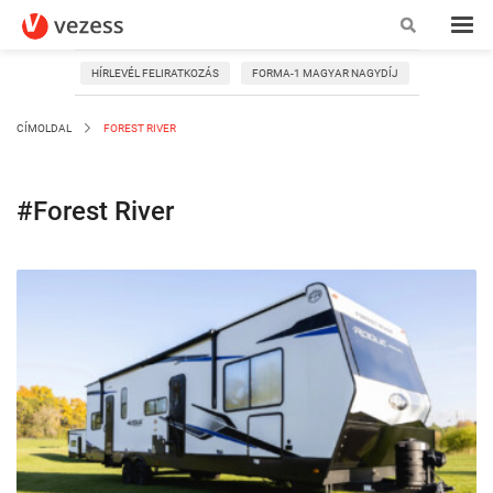
HÍRLEVÉL FELIRATKOZÁS
FORMA-1 MAGYAR NAGYDÍJ
CÍMOLDAL
FOREST RIVER
#Forest River