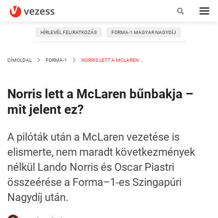
HÍRLEVÉL FELIRATKOZÁS
FORMA-1 MAGYAR NAGYDÍJ
CÍMOLDAL
FORMA-1
NORRIS LETT A MCLAREN...
Norris lett a McLaren bűnbakja –
mit jelent ez?
A pilóták után a McLaren vezetése is
elismerte, nem maradt következmények
nélkül Lando Norris és Oscar Piastri
összeérése a Forma–1-es Szingapúri
Nagydíj után.