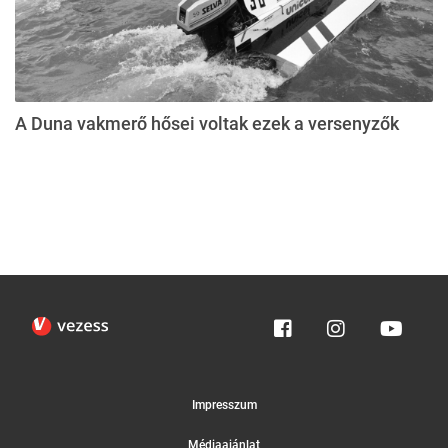
A Duna vakmerő hősei voltak ezek a versenyzők
Impresszum
Médiaajánlat