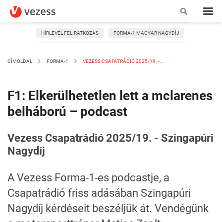
HÍRLEVÉL FELIRATKOZÁS
FORMA-1 MAGYAR NAGYDÍJ
CÍMOLDAL
FORMA-1
VEZESS CSAPATRÁDIÓ 2025/19. -...
F1: Elkerülhetetlen lett a mclarenes
belháború – podcast
Vezess Csapatrádió 2025/19. - Szingapúri
Nagydíj
A Vezess Forma-1-es podcastje, a
Csapatrádió friss adásában Szingapúri
Nagydíj kérdéseit beszéljük át. Vendégünk