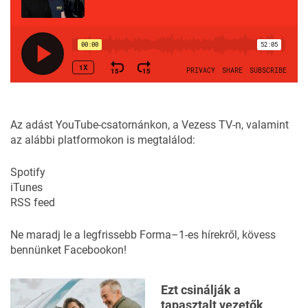
Az adást YouTube-csatornánkon, a
Vezess TV
-n, valamint
az alábbi platformokon is megtalálod:
Spotify
iTunes
RSS feed
Ne maradj le a legfrissebb Forma–1-es hírekről,
kövess
bennünket Facebookon!
Ezt csinálják a
tapasztalt vezetők