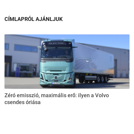
CÍMLAPRÓL AJÁNLJUK
Zéró emisszió, maximális erő: ilyen a Volvo
csendes óriása