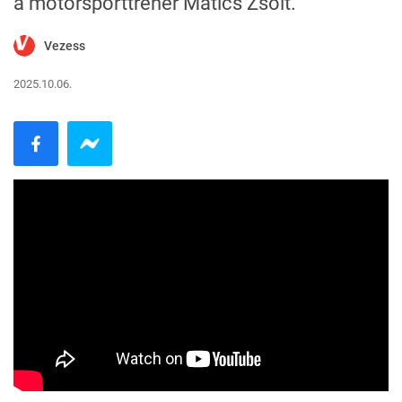
a motorsporttréner Matics Zsolt.
Vezess
2025.10.06.