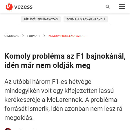
HÍRLEVÉL FELIRATKOZÁS
FORMA-1 MAGYAR NAGYDÍJ
CÍMOLDAL
FORMA-1
KOMOLY PROBLÉMA AZ F1...
Komoly probléma az F1 bajnokánál,
idén már nem oldják meg
Az utóbbi három F1-es hétvége
mindegyikén volt egy kifejezetten lassú
kerékcseréje a McLarennek. A probléma
forrását ismerik, idén azonban nem lesz rá
megoldás.