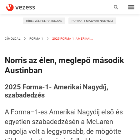
HÍRLEVÉL FELIRATKOZÁS
FORMA-1 MAGYAR NAGYDÍJ
CÍMOLDAL
FORMA-1
2025 FORMA-1- AMERIKAI...
Norris az élen, meglepő második
Austinban
2025 Forma-1- Amerikai Nagydíj,
szabadedzés
A Forma–1-es Amerikai Nagydíj első és
egyetlen szabadedzésén a McLaren
angolja volt a leggyorsabb, de mögötte