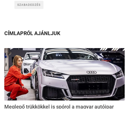
SZABADEDZÉS
CÍMLAPRÓL AJÁNLJUK
Meglepő trükkökkel is spórol a magyar autóipar