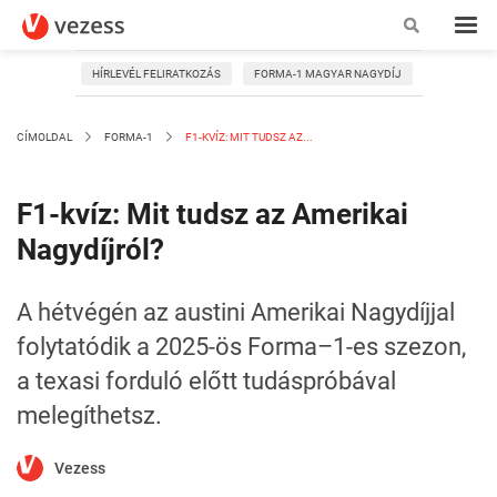
HÍRLEVÉL FELIRATKOZÁS
FORMA-1 MAGYAR NAGYDÍJ
CÍMOLDAL
FORMA-1
F1-KVÍZ: MIT TUDSZ AZ...
F1-kvíz: Mit tudsz az Amerikai
Nagydíjról?
A hétvégén az austini Amerikai Nagydíjjal
folytatódik a 2025-ös Forma–1-es szezon,
a texasi forduló előtt tudáspróbával
melegíthetsz.
Vezess