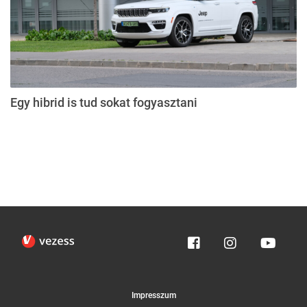
Egy hibrid is tud sokat fogyasztani
Impresszum