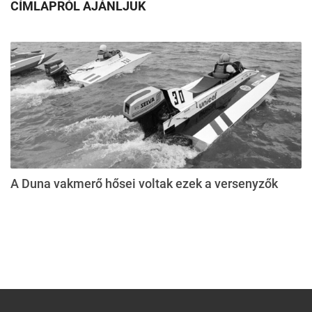
CÍMLAPRÓL AJÁNLJUK
A Duna vakmerő hősei voltak ezek a versenyzők