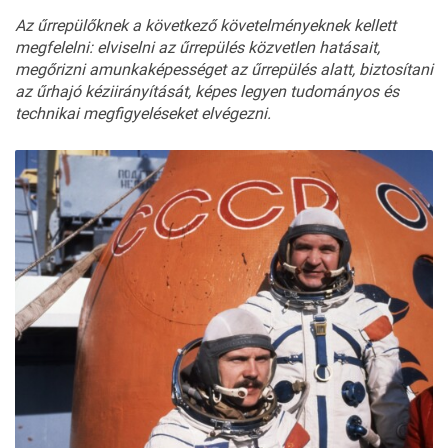
Az űrrepülőknek a következő követelményeknek kellett
megfelelni: elviselni az űrrepülés közvetlen hatásait,
megőrizni amunkaképességet az űrrepülés alatt, biztosítani
az űrhajó kéziirányítását, képes legyen tudományos és
technikai megfigyeléseket elvégezni.