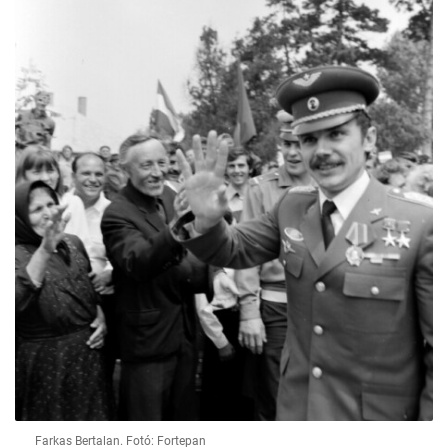
Farkas Bertalan. Fotó: Fortepan