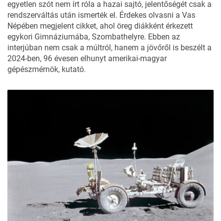
egyetlen szót nem írt róla a hazai sajtó, jelentőségét csak a
rendszerváltás után ismerték el. Érdekes olvasni a Vas
Népében megjelent cikket, ahol öreg diákként érkezett
egykori Gimnáziumába, Szombathelyre. Ebben az
interjúban nem csak a múltról, hanem a jövőről is beszélt a
2024-ben, 96 évesen elhunyt amerikai-magyar
gépészmérnök, kutató.