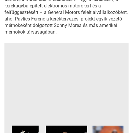
kerékagyba épített elektromos motorokért és a
felfüggesztésért – a General Motors felelt alvállalkozóként,
ahol Pavlics Ferenc a keréktervezési projekt egyik vezető
mérnökeként dolgozott Sonny Morea és más amerikai
mérnökök társaságában.