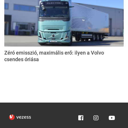
Zéró emisszió, maximális erő: ilyen a Volvo
csendes óriása