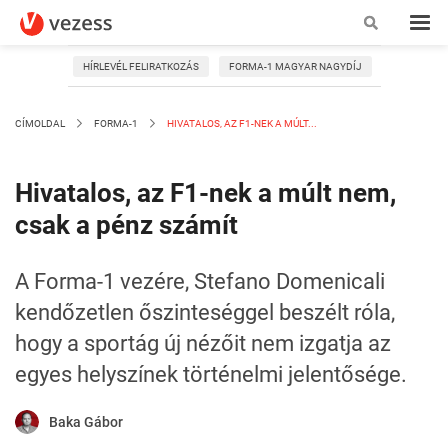
HÍRLEVÉL FELIRATKOZÁS
FORMA-1 MAGYAR NAGYDÍJ
CÍMOLDAL
FORMA-1
HIVATALOS, AZ F1-NEK A MÚLT...
Hivatalos, az F1-nek a múlt nem,
csak a pénz számít
A Forma-1 vezére, Stefano Domenicali
kendőzetlen őszinteséggel beszélt róla,
hogy a sportág új nézőit nem izgatja az
egyes helyszínek történelmi jelentősége.
Baka Gábor