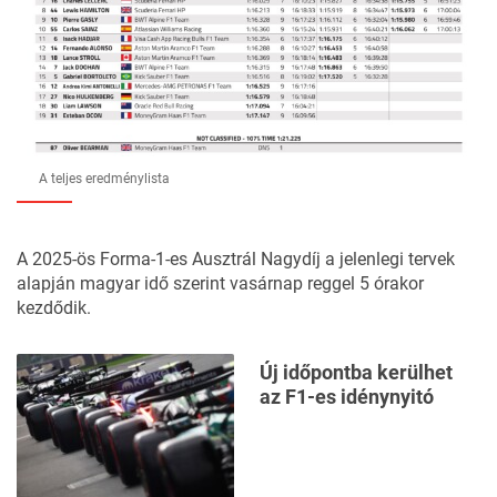
A teljes eredménylista
A 2025-ös Forma-1-es Ausztrál Nagydíj a jelenlegi tervek
alapján magyar idő szerint vasárnap reggel 5 órakor
kezdődik.
Új időpontba kerülhet
az F1-es idénynyitó