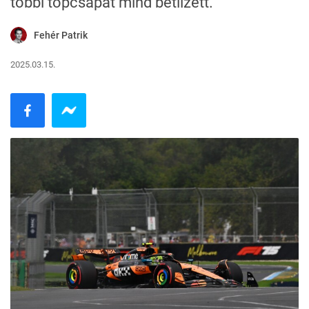
többi topcsapat mind betlizett.
Fehér Patrik
2025.03.15.