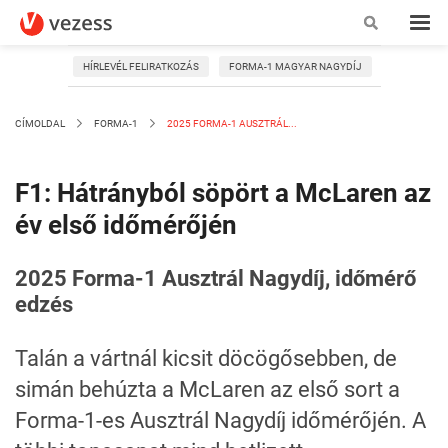
HÍRLEVÉL FELIRATKOZÁS
FORMA-1 MAGYAR NAGYDÍJ
CÍMOLDAL
FORMA-1
2025 FORMA-1 AUSZTRÁL...
F1: Hátrányból söpört a McLaren az
év első időmérőjén
2025 Forma-1 Ausztrál Nagydíj, időmérő
edzés
Talán a vártnál kicsit döcögősebben, de
simán behúzta a McLaren az első sort a
Forma-1-es Ausztrál Nagydíj időmérőjén. A