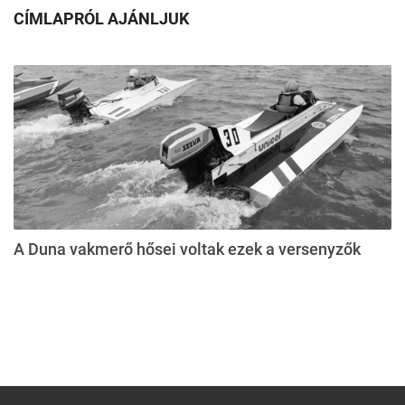
CÍMLAPRÓL AJÁNLJUK
A Duna vakmerő hősei voltak ezek a versenyzők