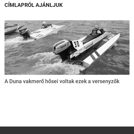
CÍMLAPRÓL AJÁNLJUK
A Duna vakmerő hősei voltak ezek a versenyzők