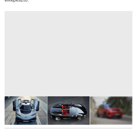
6
FOTÓ