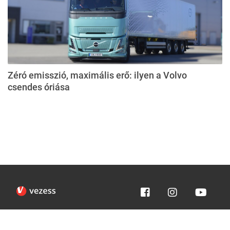
Zéró emisszió, maximális erő: ilyen a Volvo
csendes óriása