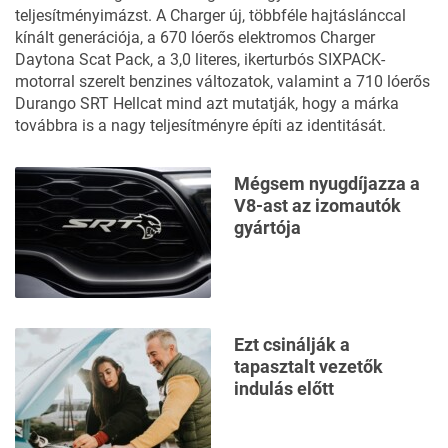
teljesítményimázst. A Charger új, többféle hajtáslánccal
kínált generációja, a 670 lóerős elektromos Charger
Daytona Scat Pack, a 3,0 literes, ikerturbós SIXPACK-
motorral szerelt benzines változatok, valamint a 710 lóerős
Durango SRT Hellcat
mind azt mutatják, hogy a márka
továbbra is a nagy teljesítményre építi az identitását.
Mégsem nyugdíjazza a
V8-ast az izomautók
gyártója
Ezt csinálják a
tapasztalt vezetők
indulás előtt