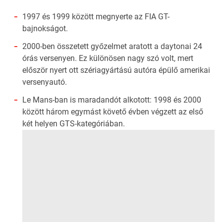
1997 és 1999 között megnyerte az FIA GT-
bajnokságot.
2000-ben összetett győzelmet aratott a daytonai 24
órás versenyen. Ez különösen nagy szó volt, mert
először nyert ott szériagyártású autóra épülő amerikai
versenyautó.
Le Mans-ban is maradandót alkotott: 1998 és 2000
között három egymást követő évben végzett az első
két helyen GTS-kategóriában.