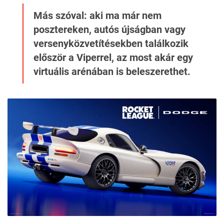
Más szóval: aki ma már nem
posztereken, autós újságban vagy
versenyközvetítésekben találkozik
először a Viperrel, az most akár egy
virtuális arénában is beleszerethet.