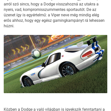
arról szó sincs, hogy a Dodge visszahozná az utakra a
nyers, vad, kompromisszummentes sportautót. De az
üzenet így is egyértelmű: a Viper neve még mindig elég
erős ahhoz, hogy egy egész gamingkampányt rá lehessen
húzni.
Közben a Dodge a való világban is igyekszik fenntartani a