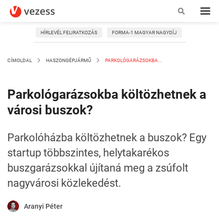
HÍRLEVÉL FELIRATKOZÁS
FORMA-1 MAGYAR NAGYDÍJ
CÍMOLDAL
HASZONGÉPJÁRMŰ
PARKOLÓGARÁZSOKBA...
Parkológarázsokba költözhetnek a
városi buszok?
Parkolóházba költözhetnek a buszok? Egy
startup többszintes, helytakarékos
buszgarázsokkal újítaná meg a zsúfolt
nagyvárosi közlekedést.
Aranyi Péter