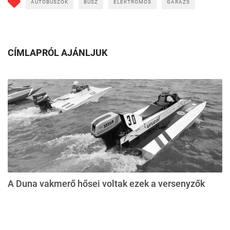
AUTÓBUSZOK
BUSZ
ELEKTROMOS
GARÁZS
CÍMLAPRÓL AJÁNLJUK
A Duna vakmerő hősei voltak ezek a versenyzők