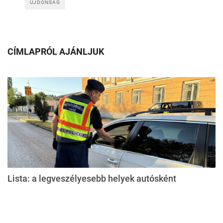
ÚJDONSÁG
CÍMLAPRÓL AJÁNLJUK
Lista: a legveszélyesebb helyek autósként