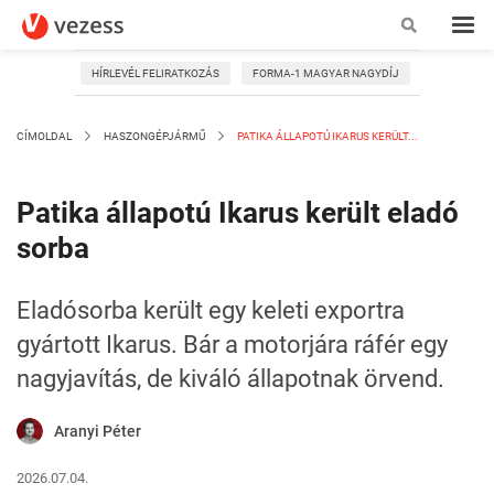
HÍRLEVÉL FELIRATKOZÁS
FORMA-1 MAGYAR NAGYDÍJ
CÍMOLDAL
HASZONGÉPJÁRMŰ
PATIKA ÁLLAPOTÚ IKARUS KERÜLT...
Patika állapotú Ikarus került eladó
sorba
Eladósorba került egy keleti exportra
gyártott Ikarus. Bár a motorjára ráfér egy
nagyjavítás, de kiváló állapotnak örvend.
Aranyi Péter
2026.07.04.