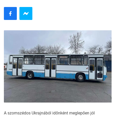
A szomszédos Ukrajnából időnként meglepően jól