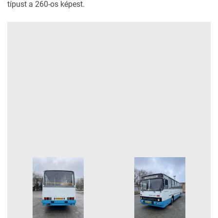
típust a 260-os képest.