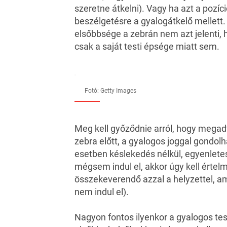
szeretne átkelni). Vagy ha azt a pozíc
beszélgetésre a
gyalogátkelő
mellett.
elsőbbsége a zebrán nem azt jelenti, h
csak a saját testi épsége miatt sem.