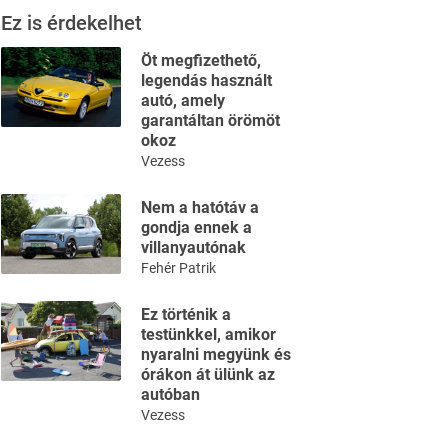
Ez is érdekelhet
Öt megfizethető,
legendás használt
autó, amely
garantáltan örömöt
okoz
Vezess
Nem a hatótáv a
gondja ennek a
villanyautónak
Fehér Patrik
Ez történik a
testünkkel, amikor
nyaralni megyünk és
órákon át ülünk az
autóban
Vezess