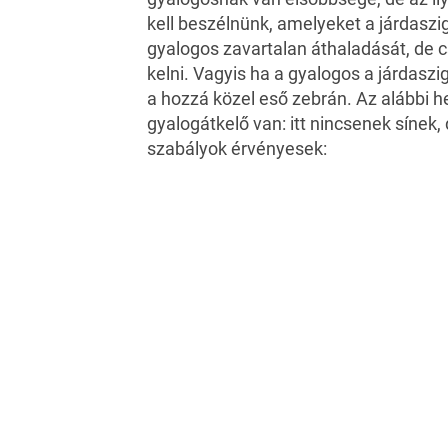
kell beszélnünk, amelyeket a járdaszig
gyalogos zavartalan áthaladását, de 
kelni. Vagyis ha a gyalogos a járdaszi
a hozzá közel eső zebrán. Az alábbi 
gyalogátkelő van: itt nincsenek sínek, d
szabályok érvényesek: