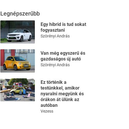
Legnépszerűbb
Egy hibrid is tud sokat
fogyasztani
Szörényi András
Van még egyszerű és
gazdaságos új autó
Szörényi András
Ez történik a
testünkkel, amikor
nyaralni megyünk és
órákon át ülünk az
autóban
Vezess