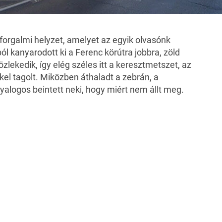
forgalmi helyzet, amelyet az egyik olvasónk
ól kanyarodott ki a Ferenc körútra jobbra, zöld
özlekedik, így elég széles itt a keresztmetszet, az
kkel tagolt. Miközben áthaladt a
zebrán
, a
 gyalogos beintett neki, hogy miért nem állt meg.