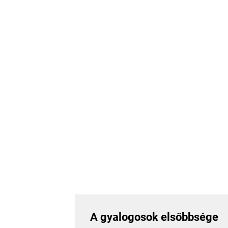
A gyalogosok elsőbbsége