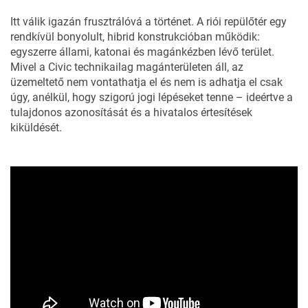
Itt válik igazán frusztrálóvá a történet. A riói repülőtér egy
rendkívül bonyolult, hibrid konstrukcióban működik:
egyszerre állami, katonai és magánkézben lévő terület.
Mivel a Civic technikailag magánterületen áll, az
üzemeltető nem vontathatja el és nem is adhatja el csak
úgy, anélkül, hogy szigorú jogi lépéseket tenne – ideértve a
tulajdonos azonosítását és a hivatalos értesítések
kiküldését.