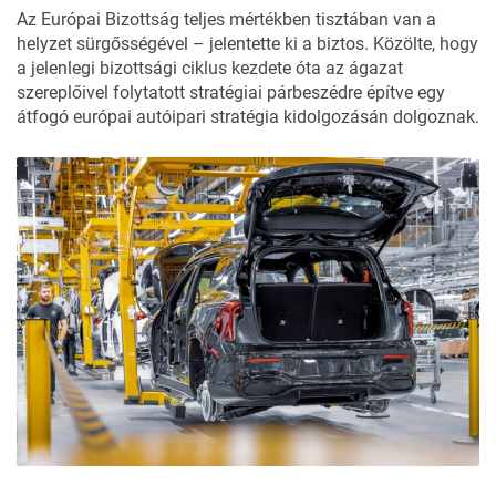
Az Európai Bizottság teljes mértékben tisztában van a
helyzet sürgősségével – jelentette ki a biztos. Közölte, hogy
a jelenlegi bizottsági ciklus kezdete óta az ágazat
szereplőivel folytatott stratégiai párbeszédre építve egy
átfogó európai autóipari stratégia kidolgozásán dolgoznak.