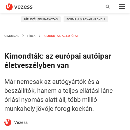
HÍRLEVÉL FELIRATKOZÁS
FORMA-1 MAGYAR NAGYDÍJ
CÍMOLDAL
HÍREK
KIMONDTÁK: AZ EURÓPAI...
Kimondták: az európai autóipar
életveszélyben van
Már nemcsak az autógyártók és a
beszállítók, hanem a teljes ellátási lánc
óriási nyomás alatt áll, több millió
munkahely jövője forog kockán.
Vezess