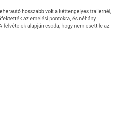
teherautó hosszabb volt a kéttengelyes trailernél,
ráfektették az emelési pontokra, és néhány
 A felvételek alapján csoda, hogy nem esett le az