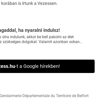
r korában is írtunk a Vezessen.
agaddal, ha nyaralni indulsz!
útra indulunk, akkor be kell pakolni az élet
 szükséges dolgokat. Valamit azonban sokan…
ess.hu
-t a Google hírekben!
endarmerie Départementale du Territoire de Belfort