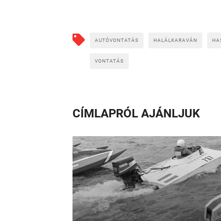
AUTÓVONTATÁS
HALÁLKARAVÁN
HA
VONTATÁS
CÍMLAPRÓL AJÁNLJUK