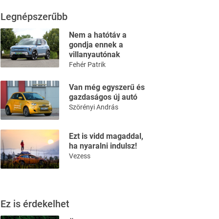
Legnépszerűbb
Nem a hatótáv a
gondja ennek a
villanyautónak
Fehér Patrik
Van még egyszerű és
gazdaságos új autó
Szörényi András
Ezt is vidd magaddal,
ha nyaralni indulsz!
Vezess
Ez is érdekelhet