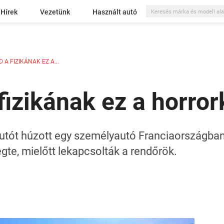
Hírek
Vezetünk
Használt autó
A FIZIKÁNAK EZ A...
fizikának ez a horro
tót húzott egy személyautó Franciaországban.
gte, mielőtt lekapcsolták a rendőrök.