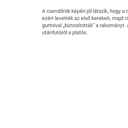
A csendőrök képén jól látszik, hogy a 
ezért levették az első kerekeit, majd 
gurtnival „biztosították” a rakományt.
utánfutóról a platós.