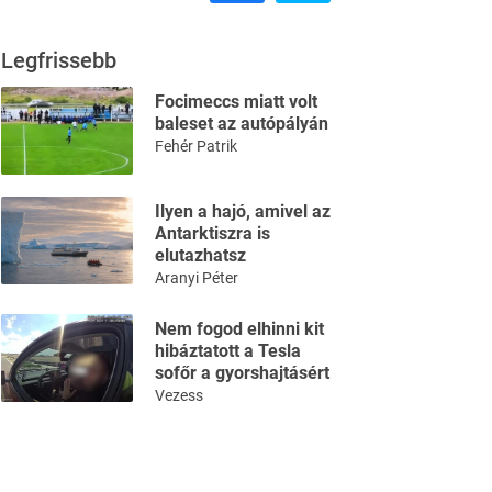
Legfrissebb
Focimeccs miatt volt
baleset az autópályán
Fehér Patrik
Ilyen a hajó, amivel az
Antarktiszra is
elutazhatsz
Aranyi Péter
Nem fogod elhinni kit
hibáztatott a Tesla
sofőr a gyorshajtásért
Vezess