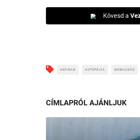
Kövesd a
Vez
ASFINAG
AUTÓPÁLYA
MOBILOZÁS
CÍMLAPRÓL AJÁNLJUK