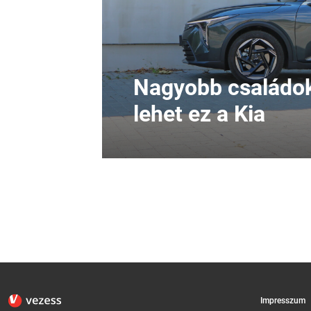
Nagyobb családok
lehet ez a Kia
Impresszum