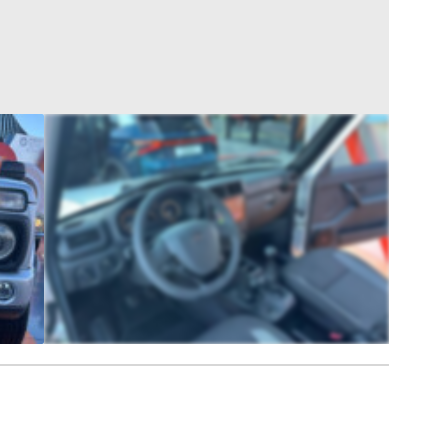
3
FOTÓ