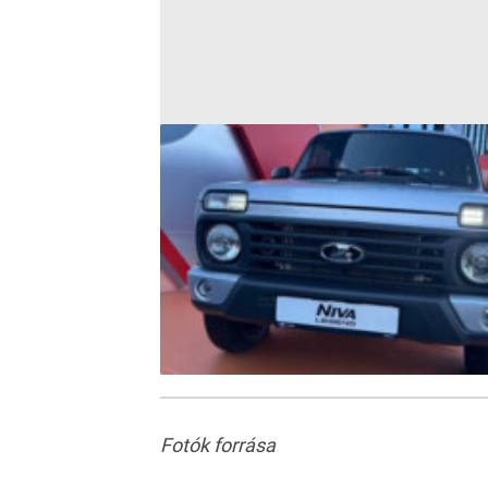
Fotók forrása