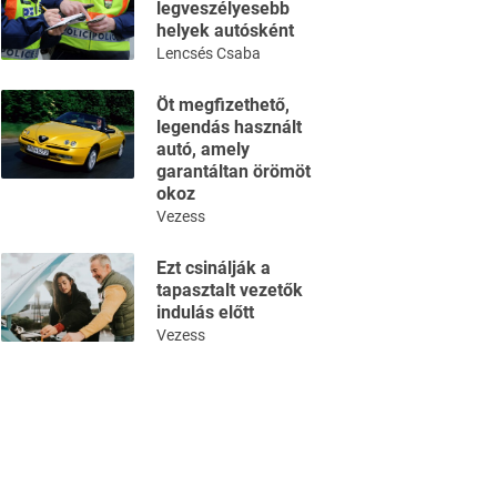
legveszélyesebb
helyek autósként
Lencsés Csaba
Öt megfizethető,
legendás használt
autó, amely
garantáltan örömöt
okoz
Vezess
Ezt csinálják a
tapasztalt vezetők
indulás előtt
Vezess