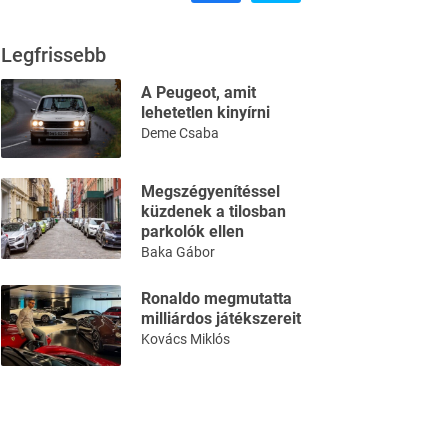
Legfrissebb
A Peugeot, amit
lehetetlen kinyírni
Deme Csaba
Megszégyenítéssel
küzdenek a tilosban
parkolók ellen
Baka Gábor
Ronaldo megmutatta
milliárdos játékszereit
Kovács Miklós