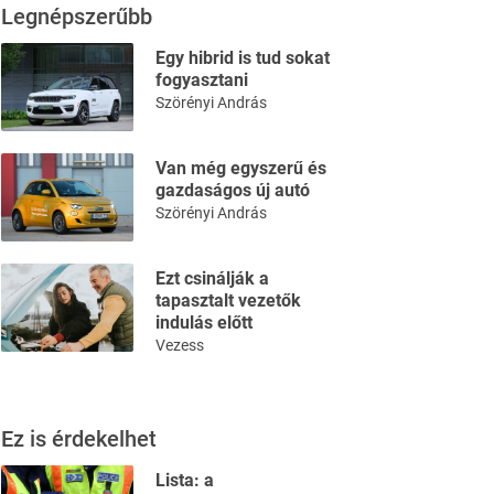
Legnépszerűbb
Egy hibrid is tud sokat
fogyasztani
Szörényi András
Van még egyszerű és
gazdaságos új autó
Szörényi András
Ezt csinálják a
tapasztalt vezetők
indulás előtt
Vezess
Ez is érdekelhet
Lista: a