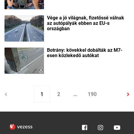
Vége a jó világnak, fizetőssé válnak
az autópályák ebben az EU-s
országban
Botrány: kövekkel dobálták az M7-
esen közlekedő autókat
1
2
…
190