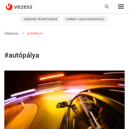
HÍRLEVÉL FELIRATKOZÁS
FORMA-1 MAGYAR NAGYDÍJ
CÍMOLDAL
AUTÓPÁLYA
#autópálya