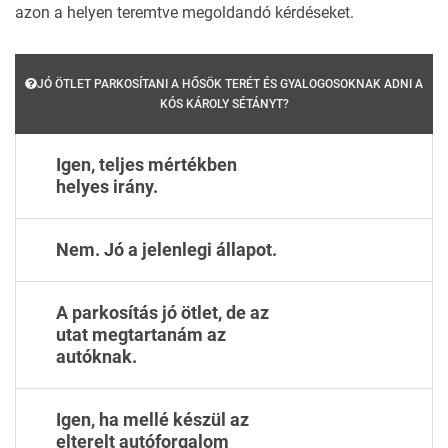
azon a helyen teremtve megoldandó kérdéseket.
JÓ ÖTLET PARKOSÍTANI A HŐSÖK TERÉT ÉS GYALOGOSOKNAK ADNI A
KÓS KÁROLY SÉTÁNYT?
Igen, teljes mértékben
helyes irány.
Nem. Jó a jelenlegi állapot.
A parkosítás jó ötlet, de az
utat megtartanám az
autóknak.
Igen, ha mellé készül az
elterelt autóforgalom