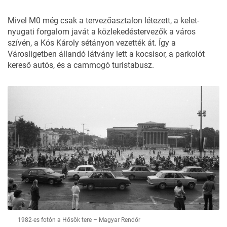
Mivel M0 még csak a tervezőasztalon létezett, a kelet-
nyugati forgalom javát a közlekedéstervezők a város
szívén, a Kós Károly sétányon vezették át. Így a
Városligetben állandó látvány lett a kocsisor, a parkolót
kereső autós, és a cammogó turistabusz.
1982-es fotón a Hősök tere – Magyar Rendőr