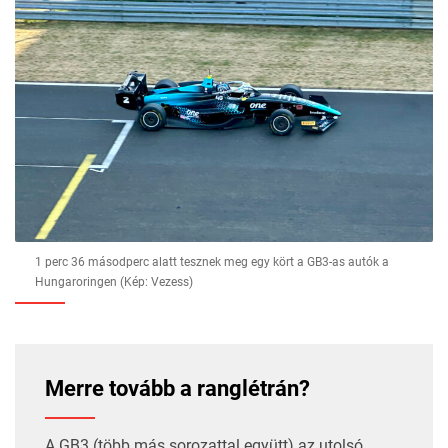
1 perc 36 másodperc alatt tesznek meg egy kört a GB3-as autók a
Hungaroringen (Kép: Vezess)
Merre tovább a ranglétrán?
A GB3 (több más sorozattal együtt) az utolsó