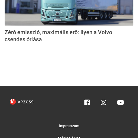
Zéró emisszió, maximális erő: Ilyen a Volvo
csendes óriása
Impresszum