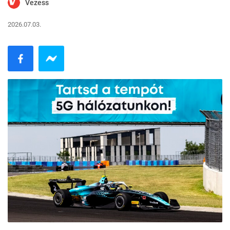
Vezess
2026.07.03.