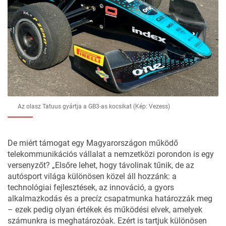
Az olasz Tatuus gyártja a GB3-as kocsikat (Kép: Vezess)
De miért támogat egy Magyarországon működő
telekommunikációs vállalat a nemzetközi porondon is egy
versenyzőt? „Elsőre lehet, hogy távolinak tűnik, de az
autósport világa különösen közel áll hozzánk: a
technológiai fejlesztések, az innováció, a gyors
alkalmazkodás és a precíz csapatmunka határozzák meg
– ezek pedig olyan értékek és működési elvek, amelyek
számunkra is meghatározóak. Ezért is tartjuk különösen