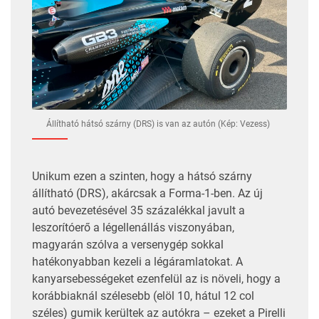
Állítható hátsó szárny (DRS) is van az autón (Kép: Vezess)
Unikum ezen a szinten, hogy a hátsó szárny
állítható (DRS), akárcsak a Forma-1-ben. Az új
autó bevezetésével 35 százalékkal javult a
leszorítóerő a légellenállás viszonyában,
magyarán szólva a versenygép sokkal
hatékonyabban kezeli a légáramlatokat. A
kanyarsebességeket ezenfelül az is növeli, hogy a
korábbiaknál szélesebb (elöl 10, hátul 12 col
széles) gumik kerültek az autókra – ezeket a Pirelli