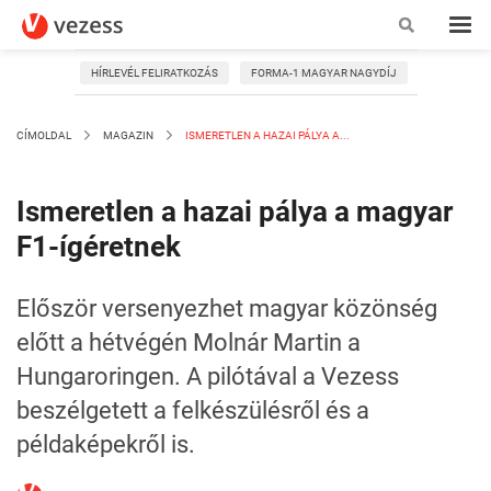
HÍRLEVÉL FELIRATKOZÁS
FORMA-1 MAGYAR NAGYDÍJ
CÍMOLDAL
MAGAZIN
ISMERETLEN A HAZAI PÁLYA A...
Ismeretlen a hazai pálya a magyar
F1-ígéretnek
Először versenyezhet magyar közönség
előtt a hétvégén Molnár Martin a
Hungaroringen. A pilótával a Vezess
beszélgetett a felkészülésről és a
példaképekről is.