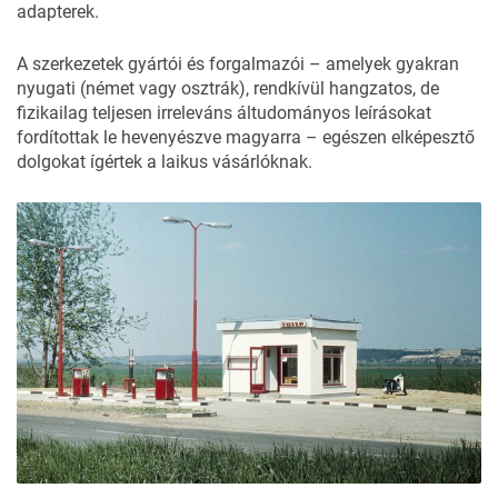
adapterek.
A szerkezetek gyártói és forgalmazói – amelyek gyakran
nyugati (német vagy osztrák), rendkívül hangzatos, de
fizikailag teljesen irreleváns áltudományos leírásokat
fordítottak le hevenyészve magyarra – egészen elképesztő
dolgokat ígértek a laikus vásárlóknak.