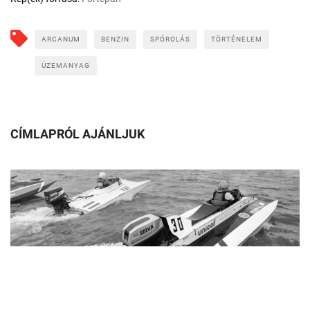
ARCANUM
BENZIN
SPÓROLÁS
TÖRTÉNELEM
ÜZEMANYAG
CÍMLAPRÓL AJÁNLJUK