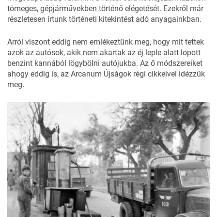
tömeges,
gépjárművekben történő elégetését
. Ezekről már
részletesen írtunk történeti kitekintést adó anyagainkban.
Arról viszont eddig nem emlékeztünk meg, hogy mit tettek
azok az autósok, akik nem akartak az éj leple alatt lopott
benzint kannából lögybölni autójukba. Az ő módszereiket
ahogy eddig is, az
Arcanum Újságok
régi cikkeivel idézzük
meg.