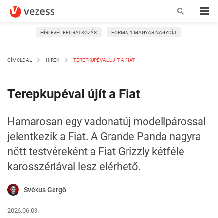
HÍRLEVÉL FELIRATKOZÁS
FORMA-1 MAGYAR NAGYDÍJ
CÍMOLDAL
HÍREK
TEREPKUPÉVAL ÚJÍT A FIAT
Terepkupéval újít a Fiat
Hamarosan egy vadonatúj modellpárossal
jelentkezik a Fiat. A Grande Panda nagyra
nőtt testvéreként a Fiat Grizzly kétféle
karosszériával lesz elérhető.
Svékus Gergő
2026.06.03.