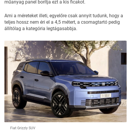
műanyag panel borítja ezt a kis ficakot.
Ami a méreteket illeti, egyelőre csak annyit tudunk, hogy a
teljes hossz nem éri el a 4,5 métert, a csomagtartó pedig
állítólag a kategória legtágasabbja.
Fiat Grizzly SUV