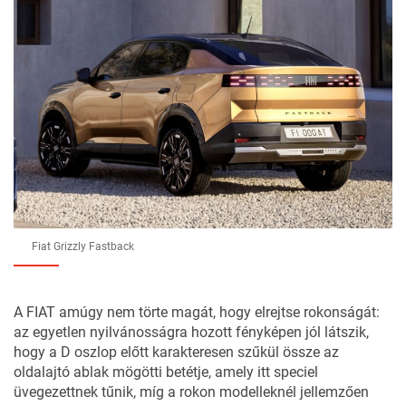
Fiat Grizzly Fastback
A FIAT amúgy nem törte magát, hogy elrejtse rokonságát:
az egyetlen nyilvánosságra hozott fényképen jól látszik,
hogy a D oszlop előtt karakteresen szűkül össze az
oldalajtó ablak mögötti betétje, amely itt speciel
üvegezettnek tűnik, míg a rokon modelleknél jellemzően