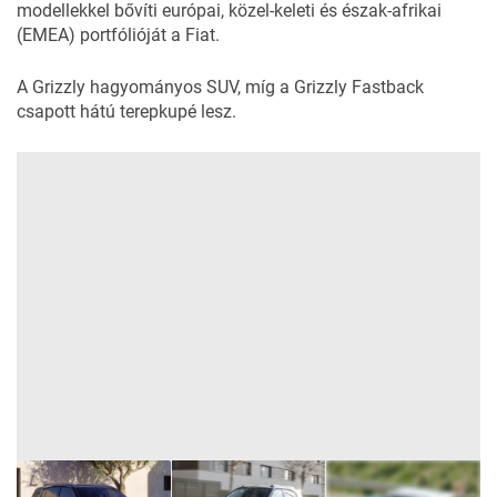
modellekkel bővíti európai, közel-keleti és észak-afrikai
(EMEA) portfólióját a Fiat.
A Grizzly hagyományos SUV, míg a Grizzly Fastback
csapott hátú terepkupé lesz.