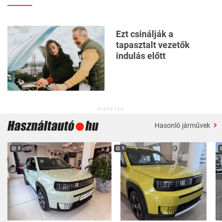
Ezt csinálják a
tapasztalt vezetők
indulás előtt
HIRDETÉS
Hasonló járművek
8
9