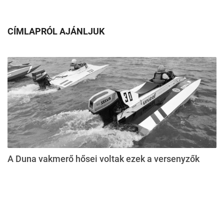
CÍMLAPRÓL AJÁNLJUK
A Duna vakmerő hősei voltak ezek a versenyzők