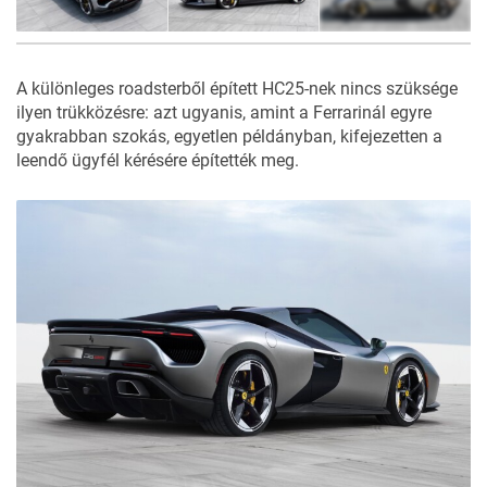
23
FOTÓ
A különleges roadsterből épített HC25-nek nincs szüksége
ilyen trükközésre: azt ugyanis, amint a Ferrarinál
egyre
gyakrabban
szokás
, egyetlen példányban, kifejezetten a
leendő ügyfél kérésére építették meg.