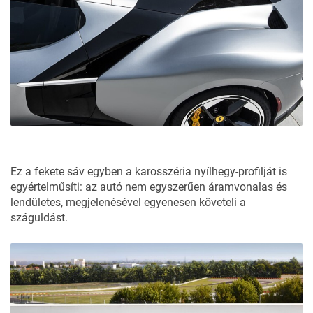
Ez a fekete sáv egyben a karosszéria nyílhegy-profilját is
egyértelműsíti: az autó nem egyszerűen áramvonalas és
lendületes, megjelenésével egyenesen követeli a
száguldást.