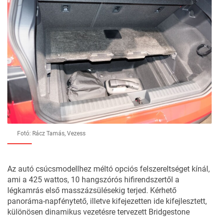
Fotó: Rácz Tamás, Vezess
Az autó csúcsmodellhez méltó opciós felszereltséget kínál,
ami a 425 wattos, 10 hangszórós hifirendszertől a
légkamrás első masszázsülésekig terjed. Kérhető
panoráma-napfénytető, illetve kifejezetten ide kifejlesztett,
különösen dinamikus vezetésre tervezett Bridgestone