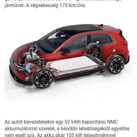
járművet. A végsebesség 175 km/óra.
Az autót bevezetésekor egy 52 kWh kapacitású NMC
akkumulátorral szerelik, a későbbi lehetőségekről egyelőre
nem esett szó. Az akku akár 105 kW teljesítménnyel