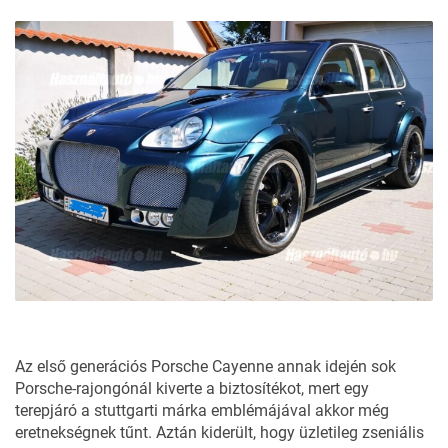
Az első generációs Porsche Cayenne annak idején sok
Porsche-rajongónál kiverte a biztosítékot, mert egy
terepjáró a stuttgarti márka emblémájával akkor még
eretnekségnek tűnt. Aztán kiderült, hogy üzletileg zseniális