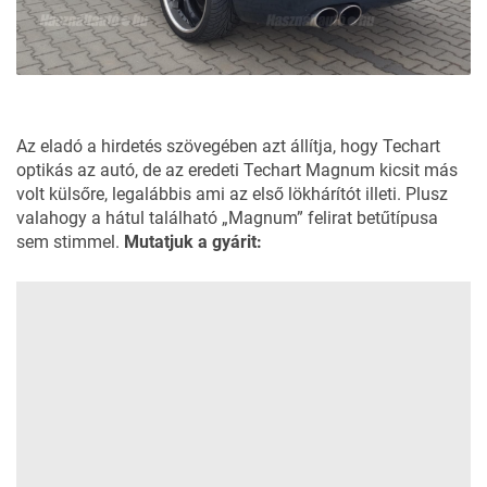
Az eladó a
hirdetés szövegében
azt állítja, hogy Techart
optikás az autó, de az eredeti
Techart
Magnum kicsit más
volt külsőre, legalábbis ami az első lökhárítót illeti. Plusz
valahogy a hátul található „Magnum” felirat betűtípusa
sem stimmel.
Mutatjuk a gyárit: