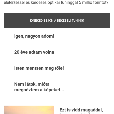
életérzéssel és kérdéses optikai tuninggal 5 millió forintot?
NEKED BEJÖN A BÉKEBELI TUNING?
Igen, nagyon adom!
20 éve adtam volna
Isten mentsen meg tőle!
Nem látok, mióta
megnéztem a képeket...
Ezt is vidd magaddal,