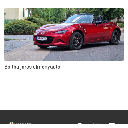
Boltba járós élményautó