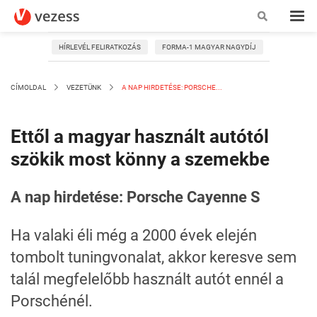
HÍRLEVÉL FELIRATKOZÁS
FORMA-1 MAGYAR NAGYDÍJ
CÍMOLDAL
VEZETÜNK
A NAP HIRDETÉSE: PORSCHE...
Ettől a magyar használt autótól
szökik most könny a szemekbe
A nap hirdetése: Porsche Cayenne S
Ha valaki éli még a 2000 évek elején
tombolt tuningvonalat, akkor keresve sem
talál megfelelőbb használt autót ennél a
Porschénél.