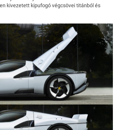
pen kivezetett kipufogó végcsövei titánból és