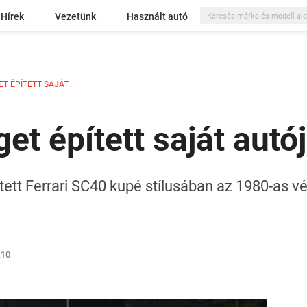
Hírek
Vezetünk
Használt autó
 ÉPÍTETT SAJÁT...
t épített saját autój
tett Ferrari SC40 kupé stílusában az 1980-as v
:10