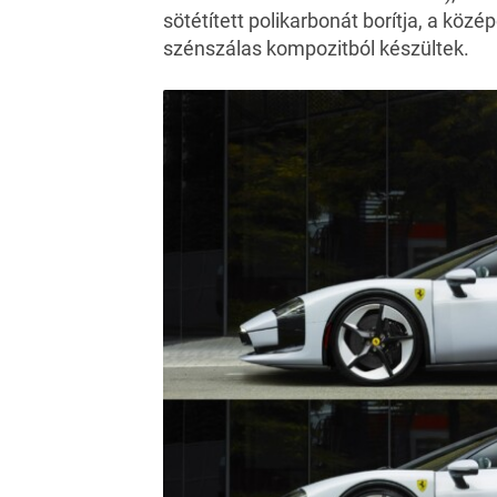
sötétített polikarbonát borítja, a közé
szénszálas kompozitból készültek.