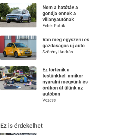
Nem a hatótáv a
gondja ennek a
villanyautónak
Fehér Patrik
Van még egyszerű és
gazdaságos új autó
Szörényi András
Ez történik a
testünkkel, amikor
nyaralni megyünk és
órákon át ülünk az
autóban
Vezess
Ez is érdekelhet