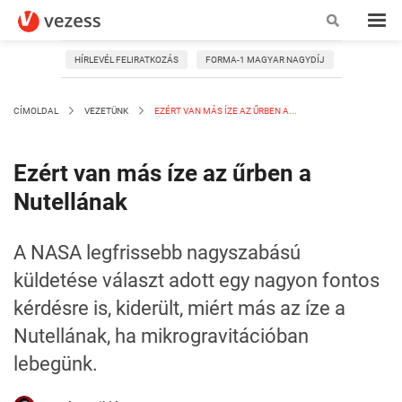
HÍRLEVÉL FELIRATKOZÁS
FORMA-1 MAGYAR NAGYDÍJ
CÍMOLDAL
VEZETÜNK
EZÉRT VAN MÁS ÍZE AZ ŰRBEN A...
Ezért van más íze az űrben a
Nutellának
A NASA legfrissebb nagyszabású
küldetése választ adott egy nagyon fontos
kérdésre is, kiderült, miért más az íze a
Nutellának, ha mikrogravitációban
lebegünk.