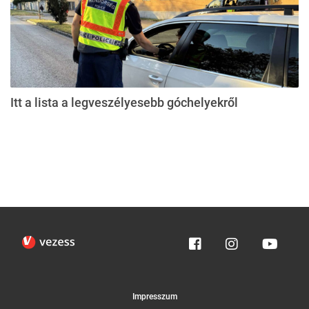
Itt a lista a legveszélyesebb góchelyekről
Impresszum