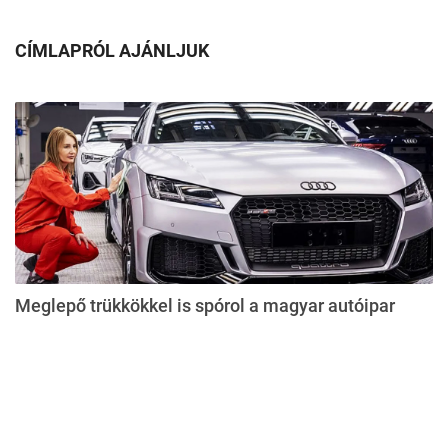
CÍMLAPRÓL AJÁNLJUK
Meglepő trükkökkel is spórol a magyar autóipar