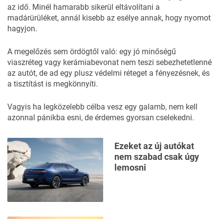
az idő. Minél hamarabb sikerül eltávolítani a
madárürüléket, annál kisebb az esélye annak, hogy nyomot
hagyjon.
A megelőzés sem ördögtől való: egy jó minőségű
viaszréteg vagy kerámiabevonat nem teszi sebezhetetlenné
az autót, de ad egy plusz védelmi réteget a fényezésnek, és
a tisztítást is megkönnyíti.
Vagyis ha legközelebb célba vesz egy galamb, nem kell
azonnal pánikba esni, de érdemes gyorsan cselekedni.
Ezeket az új autókat
nem szabad csak úgy
lemosni