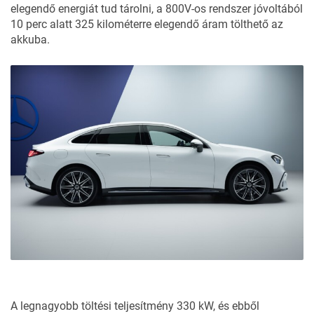
elegendő energiát tud tárolni, a 800V-os rendszer jóvoltából
10 perc alatt 325 kilométerre elegendő áram tölthető az
akkuba.
A legnagyobb töltési teljesítmény 330 kW, és ebből