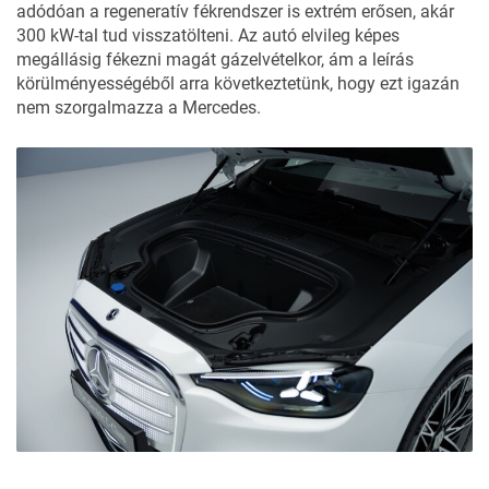
adódóan a regeneratív fékrendszer is extrém erősen, akár
300 kW-tal tud visszatölteni. Az autó elvileg képes
megállásig fékezni magát gázelvételkor, ám a leírás
körülményességéből arra következtetünk, hogy ezt igazán
nem szorgalmazza a Mercedes.