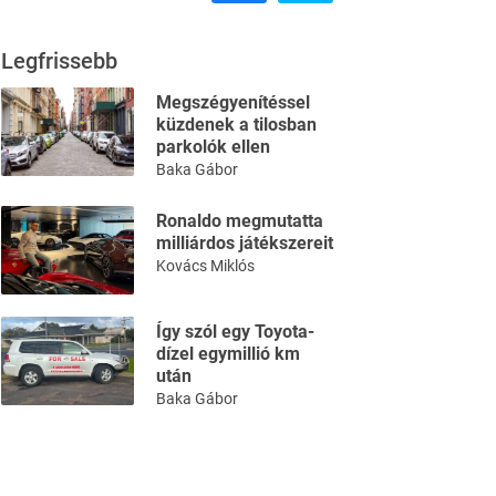
Legfrissebb
Megszégyenítéssel
küzdenek a tilosban
parkolók ellen
Baka Gábor
Ronaldo megmutatta
milliárdos játékszereit
Kovács Miklós
Így szól egy Toyota-
dízel egymillió km
után
Baka Gábor