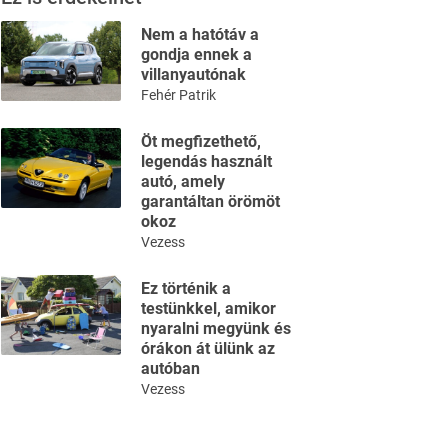
Nem a hatótáv a
gondja ennek a
villanyautónak
Fehér Patrik
Öt megfizethető,
legendás használt
autó, amely
garantáltan örömöt
okoz
Vezess
Ez történik a
testünkkel, amikor
nyaralni megyünk és
órákon át ülünk az
autóban
Vezess