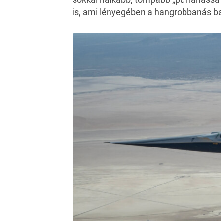
is, ami lényegében a hangrobbanás ba