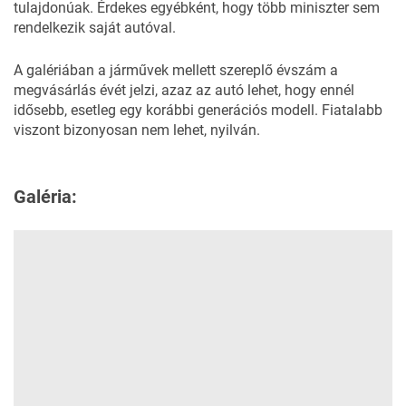
tulajdonúak. Érdekes egyébként, hogy több miniszter sem
rendelkezik saját autóval.
A galériában a járművek mellett szereplő évszám a
megvásárlás évét jelzi, azaz az autó lehet, hogy ennél
idősebb, esetleg egy korábbi generációs modell. Fiatalabb
viszont bizonyosan nem lehet, nyilván.
Galéria: