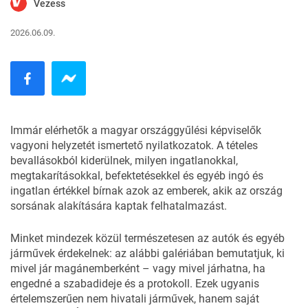
Vezess
2026.06.09.
Immár elérhetők a magyar országgyűlési képviselők
vagyoni helyzetét ismertető nyilatkozatok. A tételes
bevallásokból kiderülnek, milyen ingatlanokkal,
megtakarításokkal, befektetésekkel és egyéb ingó és
ingatlan értékkel bírnak azok az emberek, akik az ország
sorsának alakítására kaptak felhatalmazást.
Minket mindezek közül természetesen az autók és egyéb
járművek érdekelnek: az alábbi galériában bemutatjuk, ki
mivel jár magánemberként – vagy mivel járhatna, ha
engedné a szabadideje és a protokoll. Ezek ugyanis
értelemszerűen nem
hivatali járművek
, hanem saját