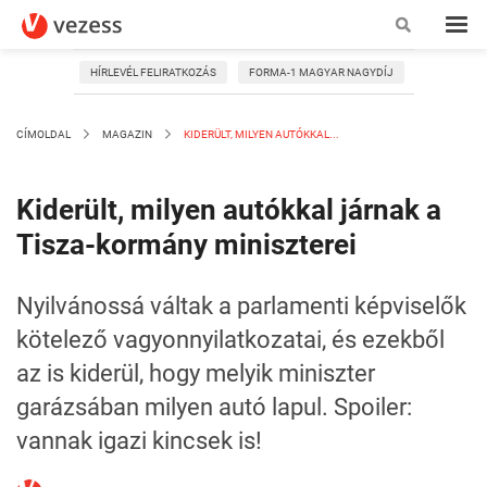
HÍRLEVÉL FELIRATKOZÁS
FORMA-1 MAGYAR NAGYDÍJ
CÍMOLDAL
MAGAZIN
KIDERÜLT, MILYEN AUTÓKKAL...
Kiderült, milyen autókkal járnak a
Tisza-kormány miniszterei
Nyilvánossá váltak a parlamenti képviselők
kötelező vagyonnyilatkozatai, és ezekből
az is kiderül, hogy melyik miniszter
garázsában milyen autó lapul. Spoiler:
vannak igazi kincsek is!