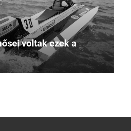
ősei voltak ezek a