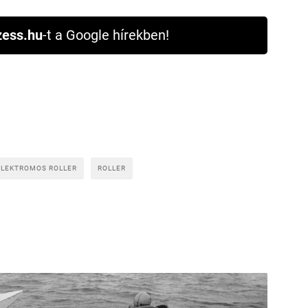
ess.hu
-t a Google hírekben!
ELEKTROMOS ROLLER
ROLLER