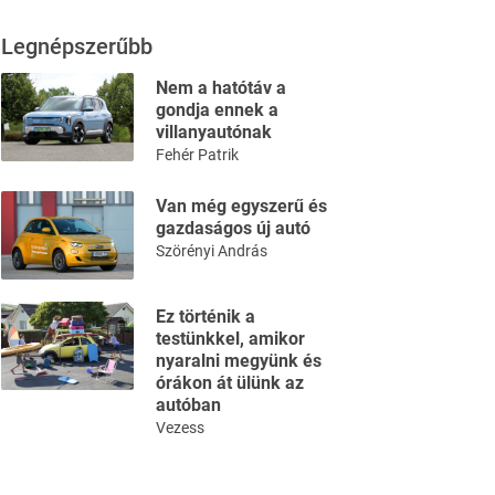
Legnépszerűbb
Nem a hatótáv a
gondja ennek a
villanyautónak
Fehér Patrik
Van még egyszerű és
gazdaságos új autó
Szörényi András
Ez történik a
testünkkel, amikor
nyaralni megyünk és
órákon át ülünk az
autóban
Vezess