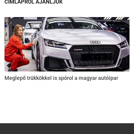
CÍMLAPRÓL AJÁNLJUK
Meglepő trükkökkel is spórol a magyar autóipar