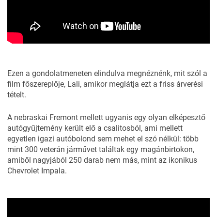
Ezen a gondolatmeneten elindulva megnéznénk, mit szól a
film főszereplője, Lali, amikor meglátja ezt a friss árverési
tételt.
A nebraskai Fremont mellett ugyanis egy olyan elképesztő
autógyűjtemény került elő a csalitosból, ami mellett
egyetlen igazi autóbolond sem mehet el szó nélkül: több
mint 300 veterán járművet találtak egy magánbirtokon,
amiből nagyjából 250 darab nem más, mint az ikonikus
Chevrolet Impala.