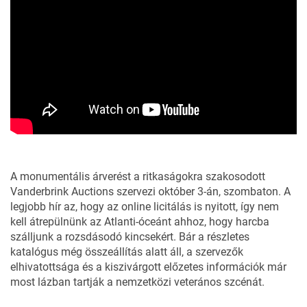
A monumentális árverést a ritkaságokra szakosodott
Vanderbrink Auctions szervezi október 3-án, szombaton. A
legjobb hír az, hogy az online licitálás is nyitott, így nem
kell átrepülnünk az Atlanti-óceánt ahhoz, hogy harcba
szálljunk a rozsdásodó kincsekért. Bár a részletes
katalógus még összeállítás alatt áll, a szervezők
elhivatottsága és a kiszivárgott előzetes információk már
most lázban tartják a nemzetközi veterános szcénát.