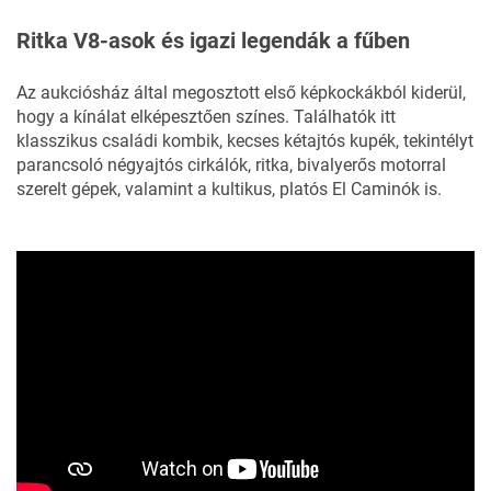
Ritka V8-asok és igazi legendák a fűben
Az aukciósház által megosztott első képkockákból kiderül,
hogy a kínálat elképesztően színes. Találhatók itt
klasszikus családi kombik, kecses kétajtós kupék, tekintélyt
parancsoló négyajtós cirkálók, ritka, bivalyerős motorral
szerelt gépek, valamint a kultikus, platós El Caminók is.