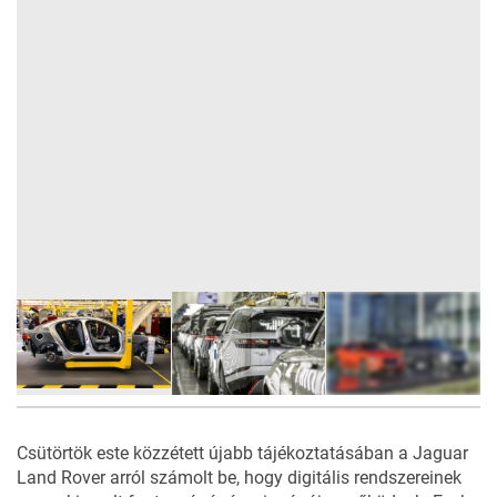
6
FOTÓ
Csütörtök este közzétett újabb tájékoztatásában a Jaguar
Land Rover arról számolt be, hogy digitális rendszereinek