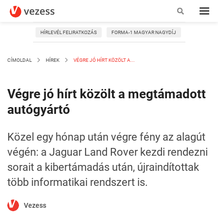
HÍRLEVÉL FELIRATKOZÁS
FORMA-1 MAGYAR NAGYDÍJ
CÍMOLDAL
HÍREK
VÉGRE JÓ HÍRT KÖZÖLT A...
Végre jó hírt közölt a megtámadott
autógyártó
Közel egy hónap után végre fény az alagút
végén: a Jaguar Land Rover kezdi rendezni
sorait a kibertámadás után, újraindítottak
több informatikai rendszert is.
Vezess