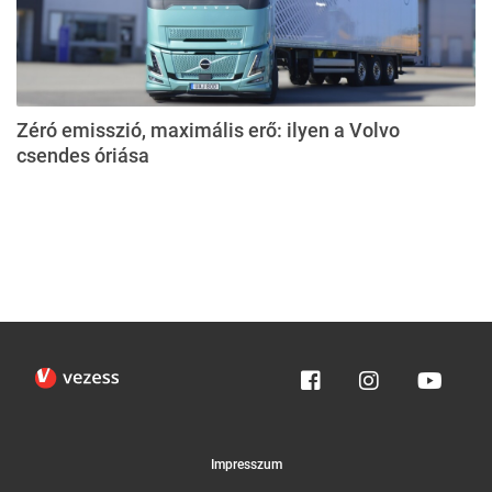
Zéró emisszió, maximális erő: ilyen a Volvo
csendes óriása
Impresszum