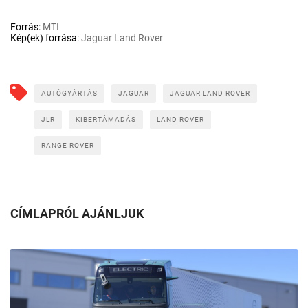
Forrás:
MTI
Kép(ek) forrása:
Jaguar Land Rover
AUTÓGYÁRTÁS
JAGUAR
JAGUAR LAND ROVER
JLR
KIBERTÁMADÁS
LAND ROVER
RANGE ROVER
CÍMLAPRÓL AJÁNLJUK