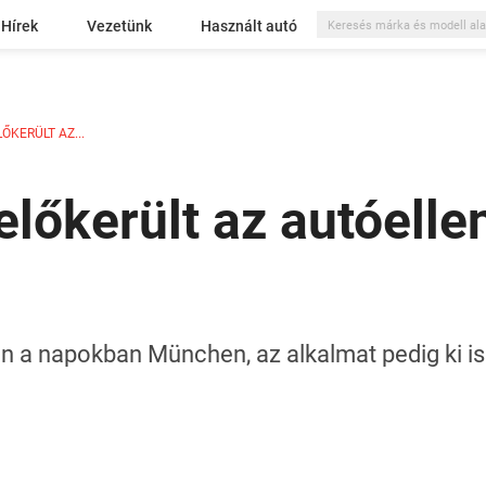
Hírek
Vezetünk
Használt autó
ŐKERÜLT AZ...
előkerült az autóelle
n a napokban München, az alkalmat pedig ki is