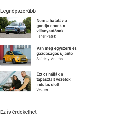
Legnépszerűbb
Nem a hatótáv a
gondja ennek a
villanyautónak
Fehér Patrik
Van még egyszerű és
gazdaságos új autó
Szörényi András
Ezt csinálják a
tapasztalt vezetők
indulás előtt
Vezess
Ez is érdekelhet