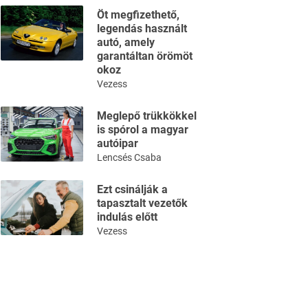
Öt megfizethető,
legendás használt
autó, amely
garantáltan örömöt
okoz
Vezess
Meglepő trükkökkel
is spórol a magyar
autóipar
Lencsés Csaba
Ezt csinálják a
tapasztalt vezetők
indulás előtt
Vezess