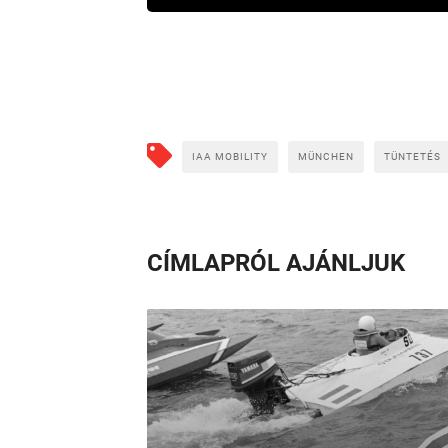
IAA MOBILITY
MÜNCHEN
TÜNTETÉS
CÍMLAPRÓL AJÁNLJUK