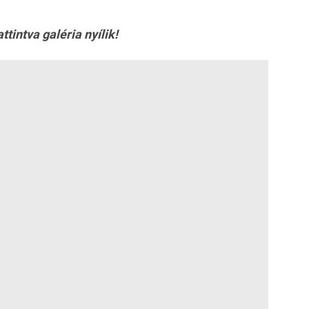
ttintva galéria nyílik!